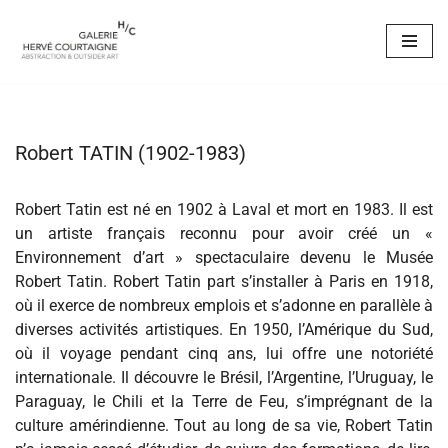
Aller
au
contenu
Robert TATIN (1902-1983)
Robert Tatin est né en 1902 à Laval et mort en 1983. Il est
un artiste français reconnu pour avoir créé un «
Environnement d’art » spectaculaire devenu le Musée
Robert Tatin. Robert Tatin part s’installer à Paris en 1918,
où il exerce de nombreux emplois et s’adonne en parallèle à
diverses activités artistiques. En 1950, l’Amérique du Sud,
où il voyage pendant cinq ans, lui offre une notoriété
internationale. Il découvre le Brésil, l’Argentine, l’Uruguay, le
Paraguay, le Chili et la Terre de Feu, s’imprégnant de la
culture amérindienne. Tout au long de sa vie, Robert Tatin