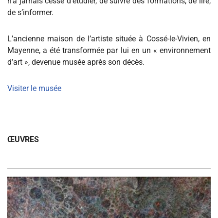
n’a jamais cessé d’étudier, de suivre des formations, de lire,
de s’informer.
L’ancienne maison de l’artiste située à Cossé-le-Vivien, en
Mayenne, a été transformée par lui en un « environnement
d’art », devenue musée après son décès.
Visiter le musée
ŒUVRES