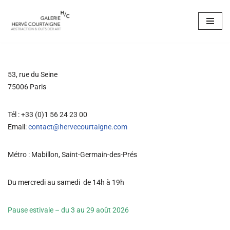
Aller
au
contenu
53
, rue du Seine
75006 Paris
Tél : +33 (0)1 56 24 23 00
Email:
contact@hervecourtaigne.com
Métro : Mabillon, Saint-Germain-des-Prés
Du mercredi au samedi de 14h à 19h
Pause estivale – du 3 au 29 août 2026