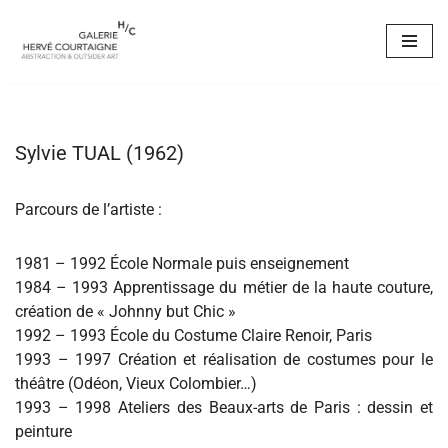
Aller
au
contenu
Sylvie TUAL (1962)
Parcours de l’artiste :
1981 – 1992 École Normale puis enseignement
1984 – 1993 Apprentissage du métier de la haute couture,
création de « Johnny but Chic »
1992 – 1993 École du Costume Claire Renoir, Paris
1993 – 1997 Création et réalisation de costumes pour le
théâtre (Odéon, Vieux Colombier…)
1993 – 1998 Ateliers des Beaux-arts de Paris : dessin et
peinture