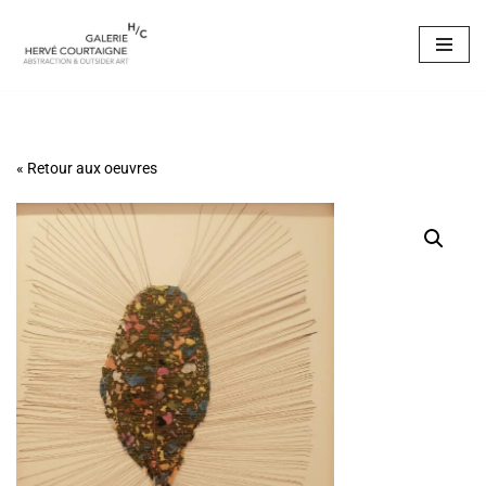
Aller
au
contenu
« Retour aux oeuvres