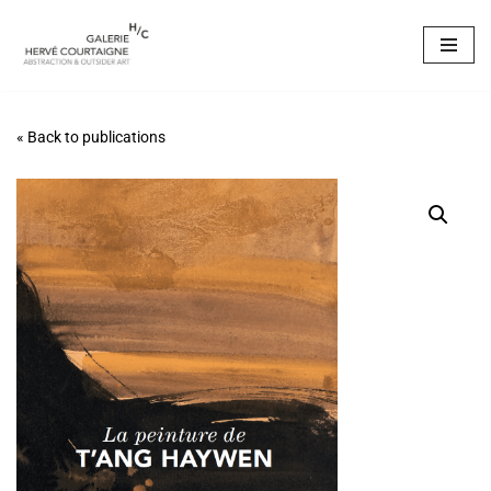
Aller
au
contenu
« Back to publications