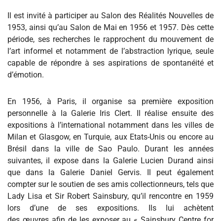
Il est invité à participer au Salon des Réalités Nouvelles de
1953, ainsi qu’au Salon de Mai en 1956 et 1957. Dès cette
période, ses recherches le rapprochent du mouvement de
l’art informel et notamment de l’abstraction lyrique, seule
capable de répondre à ses aspirations de spontanéité et
d’émotion.
En 1956, à Paris, il organise sa première exposition
personnelle à la Galerie Iris Clert. Il réalise ensuite des
expositions à l’international notamment dans les villes de
Milan et Glasgow, en Turquie, aux Etats-Unis ou encore au
Brésil dans la ville de Sao Paulo. Durant les années
suivantes, il expose dans la Galerie Lucien Durand ainsi
que dans la Galerie Daniel Gervis. Il peut également
compter sur le soutien de ses amis collectionneurs, tels que
Lady Lisa et Sir Robert Sainsbury, qu’il rencontre en 1959
lors d’une de ses expositions. Ils lui achètent
des œuvres afin de les exposer au « Sainsbury Centre for