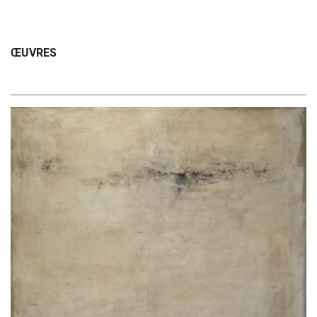
ŒUVRES