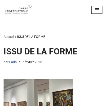
Aller
au
contenu
Accueil
»
ISSU DE LA FORME
ISSU DE LA FORME
par
Lada
7 février 2025