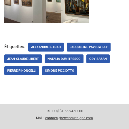
Étiquettes:
ALEXANDRE ISTRATI
JACQUELINE PAVLOWSKY
JEAN-CLAUDE LIBERT
NATALIA DUMITRESCO
ODY SABAN
PIERRE PINONCELLI
SIMONE PICCIOTTO
Tél +33(0)1 56 24 23 00
Mail :
contact@hervecourtaigne.com