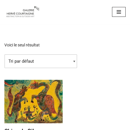
Aller
au
contenu
Voici le seul résultat