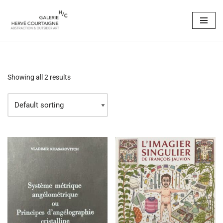
Skip
to
content
Showing all 2 results