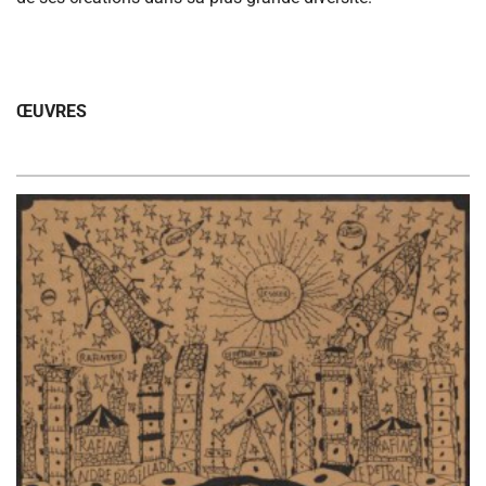
ŒUVRES