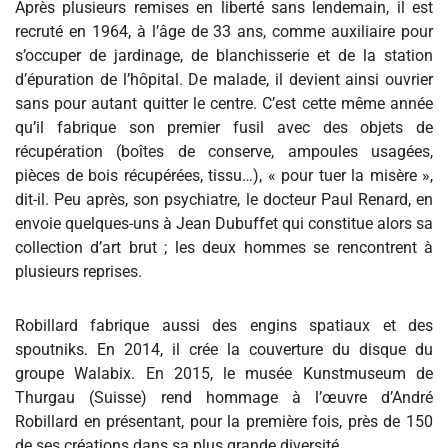
Après plusieurs remises en liberté sans lendemain, il est
recruté en 1964, à l’âge de 33 ans, comme auxiliaire pour
s’occuper de jardinage, de blanchisserie et de la station
d’épuration de l’hôpital. De malade, il devient ainsi ouvrier
sans pour autant quitter le centre. C’est cette même année
qu’il fabrique son premier fusil avec des objets de
récupération (boîtes de conserve, ampoules usagées,
pièces de bois récupérées, tissu…), « pour tuer la misère »,
dit-il. Peu après, son psychiatre, le docteur Paul Renard, en
envoie quelques-uns à Jean Dubuffet qui constitue alors sa
collection d’art brut ; les deux hommes se rencontrent à
plusieurs reprises.
Robillard fabrique aussi des engins spatiaux et des
spoutniks. En 2014, il crée la couverture du disque du
groupe Walabix. En 2015, le musée Kunstmuseum de
Thurgau (Suisse) rend hommage à l’œuvre d’André
Robillard en présentant, pour la première fois, près de 150
de ses créations dans sa plus grande diversité.