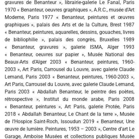
gravures de Benanteur », librairie-galerie Le Fanal, Paris
1970 « Benanteur, oeuvres graphiques », A.R.C., musée d’Art
Moderne, Paris 1977 « Benanteur, peintures et œuvres
graphiques », palais des Arts et de la Culture, Brest 1987
« Benanteur, peintures, aquarelles, dessins, gouaches, livres
de bibliophilie », palais des congrès, Bruxelles 1989
« Benanteur, gravures », galerie ISMA, Alger 1993
« Benanteur, oeuvres sur papier », Musée National des
Beaux-Arts d’Alger 2003 « Benanteur, peintures, 1960-
2003 », Art Paris, Carrousel du Louvre, avec galerie Claude
Lemand, Paris 2003 « Benanteur, peintures, 1960-2003 »,
Art Paris, Carrousel du Louvre, avec galerie Claude Lemand,
Paris 2003 « Abdallah Benanteur, le peintre des poètes,
rétrospective », Institut du monde arabe, Paris 2008
« Benanteur, peintures », Art Paris, galerie Protée, Paris
2018 « Abdallah Benanteur, Le Chant de la terre », Musée
de l’Hospice Saint-Roch, Issoudun 2019 « Benanteur, Une
œuvre de lumière. Peintures, 1953 – 2003 », Centre d’art Le
Garage, Amboise Musées et collections publiques Musée