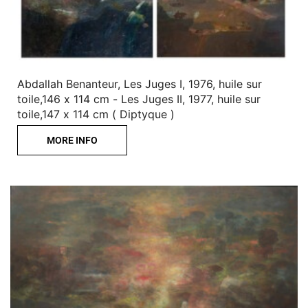
Abdallah Benanteur, Les Juges I, 1976, huile sur
toile,146 x 114 cm - Les Juges II, 1977, huile sur
toile,147 x 114 cm ( Diptyque )
MORE INFO