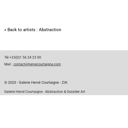
« Back to artists : Abstraction
Tél +33(0)1 56 24 23 00
Mail :
contact@hervecourtaigne.com
© 2023 - Galerie Hervé Courtaigne - ZIK
Galerie Hervé Courtaigne - Abstraction & Outsider Art
53 rue de Seine 75006 PARIS
Mentions légales