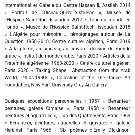
international et Galerie du Centre Hassan II, Assilah 2014
« Portrait de l’Oiseau-Qui-N’Existe-Pas », Musée de
l’Hospice Saint-Roc, Issoudun 2017 « Tour du monde en
Tondo », Musée de l’Hospice Saint-Roch, Issoudun 2018
« L’Algérie pour mémoire », témoignages autour de La
Question 1958-2018, Centre culturel algérien, Paris 2019
« A la plume, au pinceau, au crayon : dessins du monde
arabe », Institut du monde arabe, Paris 2020 « Artistes de la
Fraternité algérienne, 1963-2020 » Centre culturel algérien,
Paris 2020 « Taking Shape : Abstraction from the Arab
World, 1950s-1980s », Collection of the The Barjeel Art
Foundation, New York University Grey Art Gallery
Quelques expositions personnelles : 1957 « Benanteur,
peintures, galerie Cimaise », Paris 1958 « Benanteur,
peintures et aquarelles », Club des Quatre-Vents, Paris 1964
« Benanteur, peintures, aquarelles et gravures », galerie
Herbinet, Paris 1965 « Six poèmes d’Emily Dickinson,