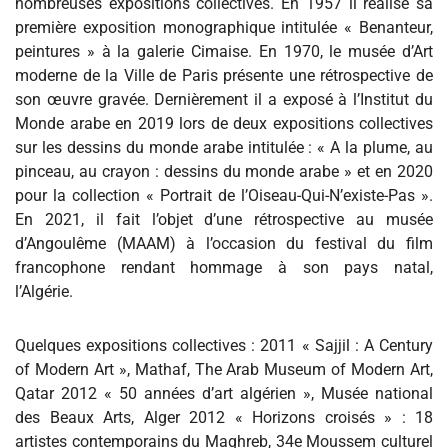
nombreuses expositions collectives. En 1957 il réalise sa
première exposition monographique intitulée « Benanteur,
peintures » à la galerie Cimaise. En 1970, le musée d’Art
moderne de la Ville de Paris présente une rétrospective de
son œuvre gravée. Dernièrement il a exposé à l’Institut du
Monde arabe en 2019 lors de deux expositions collectives
sur les dessins du monde arabe intitulée : « A la plume, au
pinceau, au crayon : dessins du monde arabe » et en 2020
pour la collection « Portrait de l’Oiseau-Qui-N’existe-Pas ».
En 2021, il fait l’objet d’une rétrospective au musée
d’Angoulême (MAAM) à l’occasion du festival du film
francophone rendant hommage à son pays natal,
l’Algérie.
Quelques expositions collectives : 2011 « Sajjil : A Century
of Modern Art », Mathaf, The Arab Museum of Modern Art,
Qatar 2012 « 50 années d’art algérien », Musée national
des Beaux Arts, Alger 2012 « Horizons croisés » : 18
artistes contemporains du Maghreb, 34e Moussem culturel